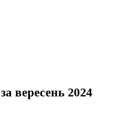
яд ринку за