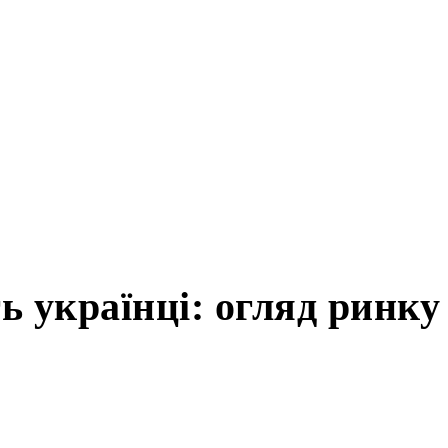
ують українці: огл