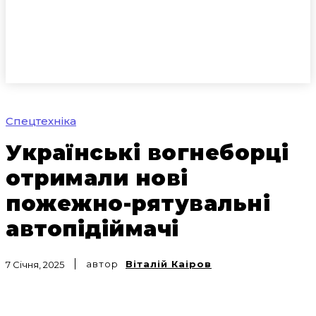
Спецтехніка
Українські вогнеборці
отримали нові
пожежно-рятувальні
автопідіймачі
автор
Віталій Каіров
7 Січня, 2025