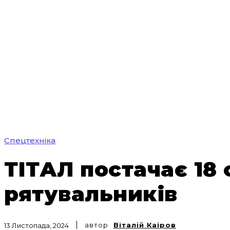
Спецтехніка
ТІТАЛ постачає 18
рятувальників
автор
Віталій Каіров
13 Листопада, 2024