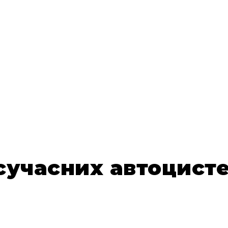
 сучасних автоцист