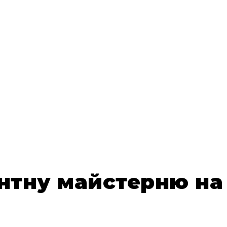
онтну майстерню на