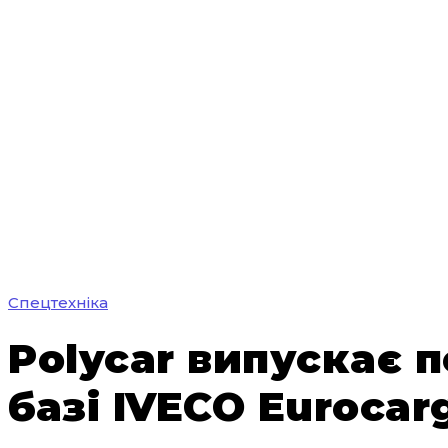
Спецтехніка
Polycar випускає 
базі IVECO Eurocar