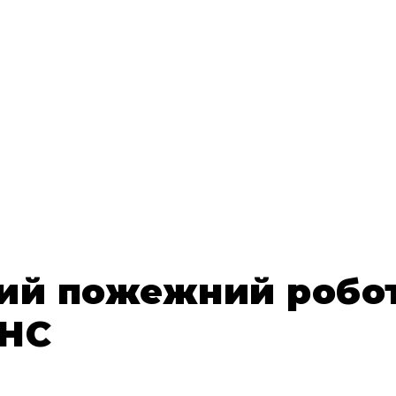
ий пожежний робот
СНС