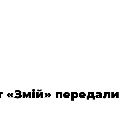
 «Змій» передали