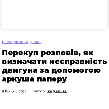
Експлуатація
у ЗМІ
Перекуп розповів, як
визначати несправність
двигуна за допомогою
аркуша паперу
автор
Редакція
8 Лютого, 2025