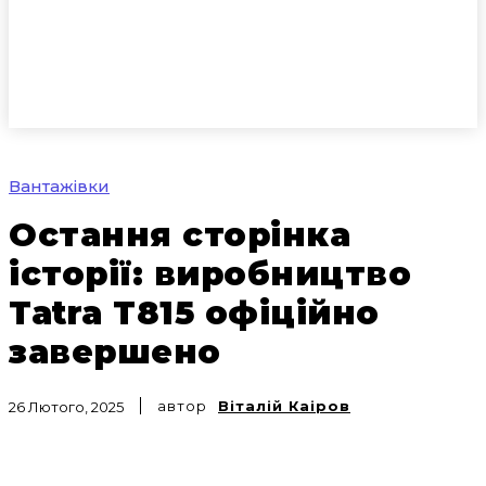
Вантажівки
Остання сторінка
історії: виробництво
Tatra T815 офіційно
завершено
автор
Віталій Каіров
26 Лютого, 2025