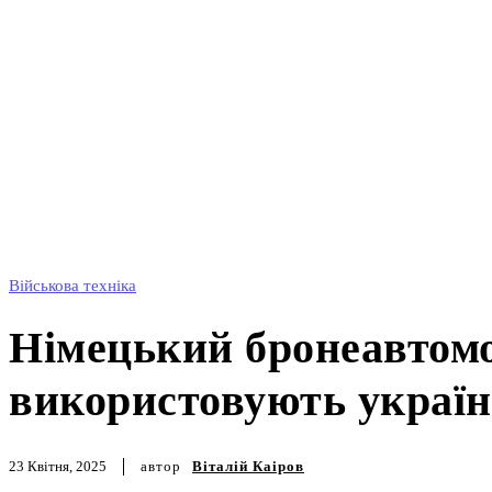
Військова техніка
Німецький бронеав
машина, яку викор
автор
Віталій Каіров
23 Квітня, 2025