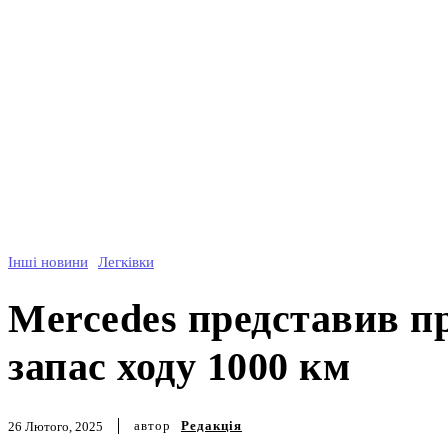
Інші новини
Легківки
Mercedes представив пр
запас ходу 1000 км
автор
Редакція
26 Лютого, 2025