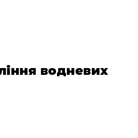
ління водневих