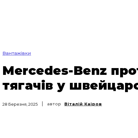
Вантажівки
Mercedes-Benz про
тягачів у швейцар
автор
Віталій Каіров
28 Березня, 2025