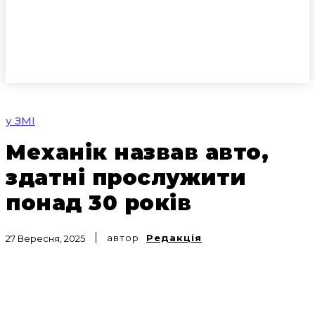
у ЗМІ
Механік назвав авто,
здатні прослужити
понад 30 років
автор
Редакція
27 Вересня, 2025