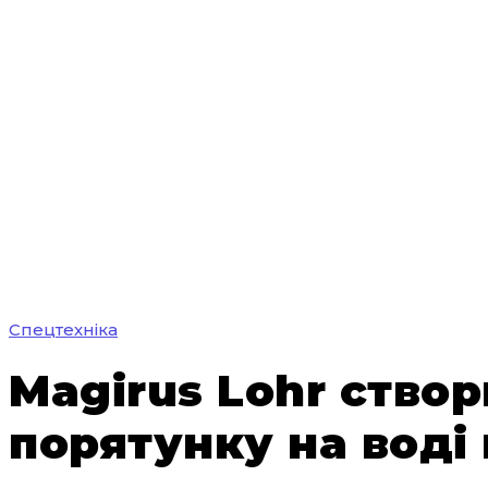
Спецтехніка
Magirus Lohr ство
порятунку на воді 