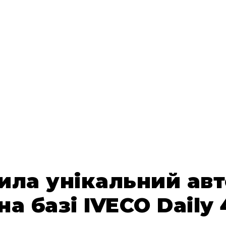
рила унікальний ав
на базі IVECO Daily