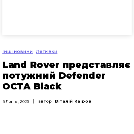
Інші новини
Легківки
Land Rover представляє
потужний Defender
OCTA Black
автор
Віталій Каіров
6 Липня, 2025