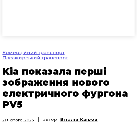
Комерційний транспорт
Пасажирський транспорт
Kia показала перші
зображення нового
електричного фургона
PV5
автор
Віталій Каіров
21 Лютого, 2025