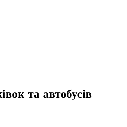
х вантажівок та