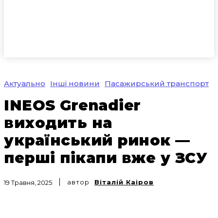
Актуально
Інші новини
Пасажирський транспорт
INEOS Grenadier
виходить на
український ринок —
перші пікапи вже у ЗСУ
автор
Віталій Каіров
19 Травня, 2025