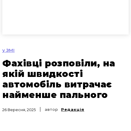
у ЗМІ
Фахівці розповіли, на
якій швидкості
автомобіль витрачає
найменше пального
автор
Редакція
26 Вересня, 2025