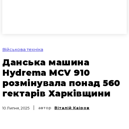
Військова техніка
Данська машина
Hydrema MCV 910
розмінувала понад 560
гектарів Харківщини
автор
Віталій Каіров
10 Липня, 2025