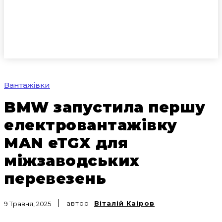
Вантажівки
BMW запустила першу
електровантажівку
MAN eTGX для
міжзаводських
перевезень
автор
Віталій Каіров
9 Травня, 2025