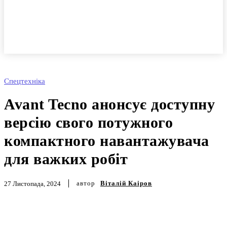
Спецтехніка
Avant Tecno анонсує
доступну версію свого
потужного
компактного
навантажувача для
важких робіт
автор
Віталій Каіров
27 Листопада, 2024