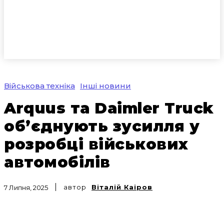
Військова техніка
Інші новини
Arquus та Daimler Truck
об’єднують зусилля у
розробці військових
автомобілів
автор
Віталій Каіров
7 Липня, 2025