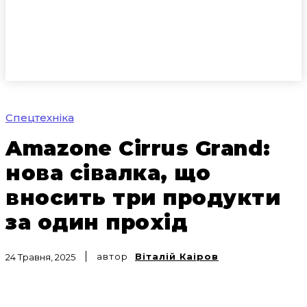
Спецтехніка
Amazone Cirrus Grand:
нова сівалка, що
вносить три продукти
за один прохід
автор
Віталій Каіров
24 Травня, 2025