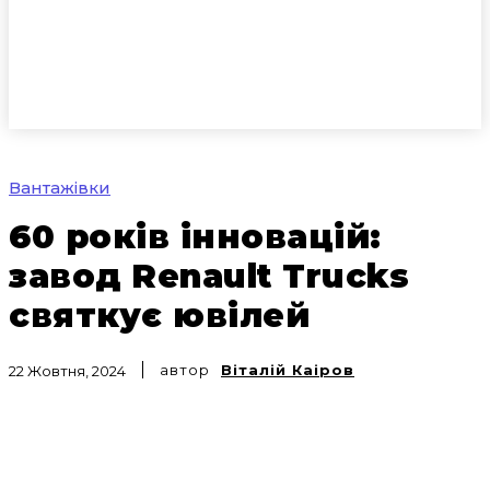
Вантажівки
60 років інновацій:
завод Renault Trucks
святкує ювілей
автор
Віталій Каіров
22 Жовтня, 2024