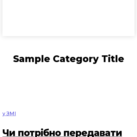
Sample Category Title
SAMPLE CATEGORY I
SAMPLE CATEGORY II
SAMPLE CATEGORY III
SAMPLE CATEGORY IV
у ЗМІ
Чи потрібно передавати