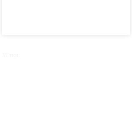
Мітки:
Автокран