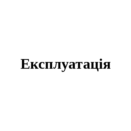
Експлуатація
АКТУАЛЬНО
ВАНТАЖІВКИ
ВІЙСЬКОВА ТЕХНІКА
ІНШІ НОВИНИ
КОМЕРЦІЙНИЙ ТРАНСПОРТ